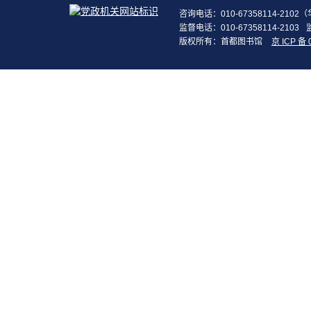
咨询电话：010-67358114-210
监督电话：010-67358114-2103
版权所有：首都图书馆
京 ICP 备 