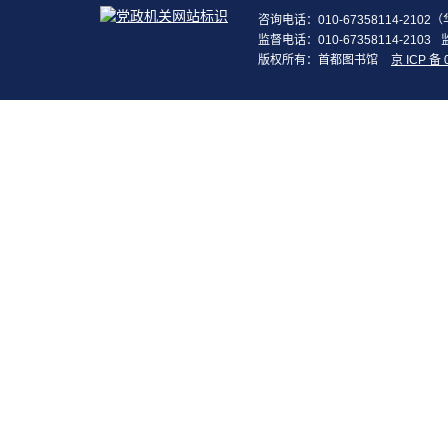
咨询电话：010-67358114-210
监督电话：010-67358114-2103
版权所有：首都图书馆
京 ICP 备 