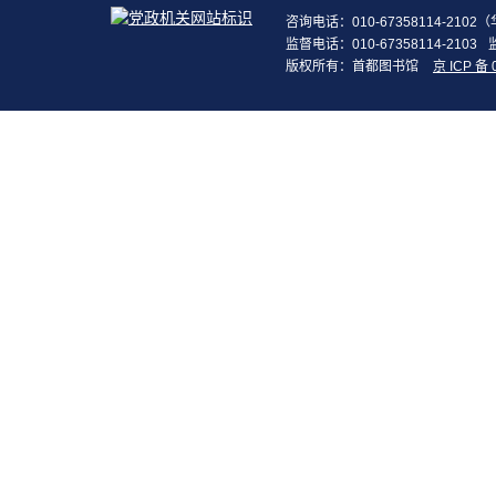
咨询电话：010-67358114-210
监督电话：010-67358114-2103
版权所有：首都图书馆
京 ICP 备 