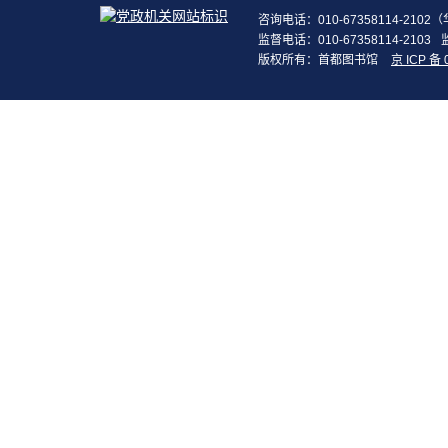
咨询电话：010-67358114-210
监督电话：010-67358114-2103
版权所有：首都图书馆
京 ICP 备 