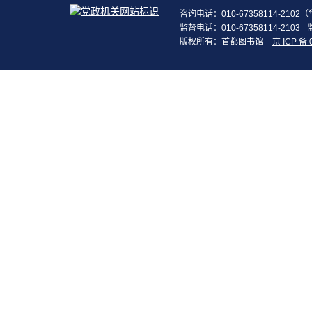
咨询电话：010-67358114-210
监督电话：010-67358114-2103
版权所有：首都图书馆
京 ICP 备 