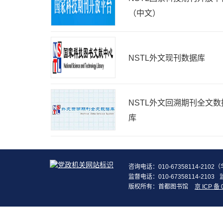
（中文）
NSTL外文现刊数据库
NSTL外文回溯期刊全文数
库
咨询电话：010-67358114-210
监督电话：010-67358114-2103
版权所有：首都图书馆
京 ICP 备 