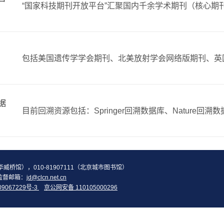
据
2（华威桥馆），010-81907111（北京城市图书馆）
监督邮箱：
jd@clcn.net.cn
09067229号-3
京公网安备 110105000296