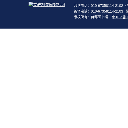
咨询电话：010-67358114-210
监督电话：010-67358114-2103
版权所有：首都图书馆
京 ICP 备 