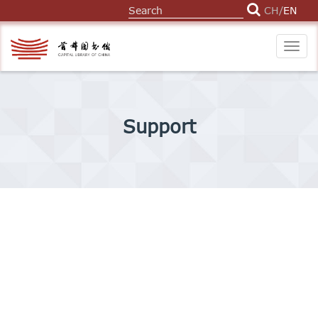
CH
/
EN
Togg
navig
Support