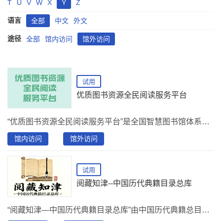
T
U
V
W
X
Y
Z
语言
全部
中文
外文
途径
全部
馆内访问
馆外访问
试用
优质图书资源全民阅读服务平台
“优质图书资源全民阅读服务平台”是全国智慧图书馆体系建设的重要组成部分，整合各大出版社近二十万种优质图书资源。
馆内访问
馆外访问
试用
阅藏知津--中国历代典籍目录总库
“阅藏知津—中国历代典籍目录总库”由中国历代典籍总目库、中国历代编撰目录库、中国历代典藏目录库三个核心子库组成，构建了“查目录—析成书—追流传”的完整服务体系，更易获取和使用古典文献资源。