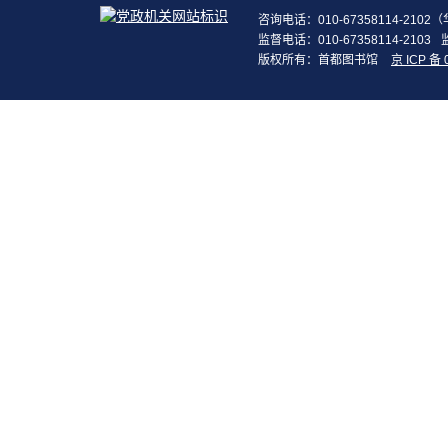
咨询电话：010-67358114-210
监督电话：010-67358114-2103
版权所有：首都图书馆
京 ICP 备 