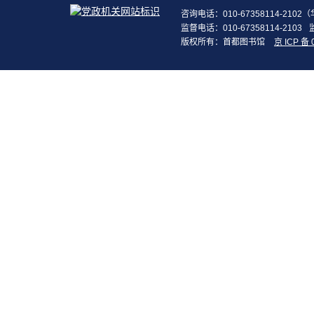
咨询电话：010-67358114-210
监督电话：010-67358114-2103
版权所有：首都图书馆
京 ICP 备 