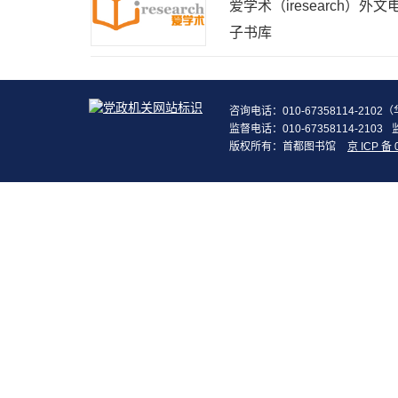
爱学术（iresearch）外文
子书库
咨询电话：010-67358114-210
监督电话：010-67358114-2103
版权所有：首都图书馆
京 ICP 备 