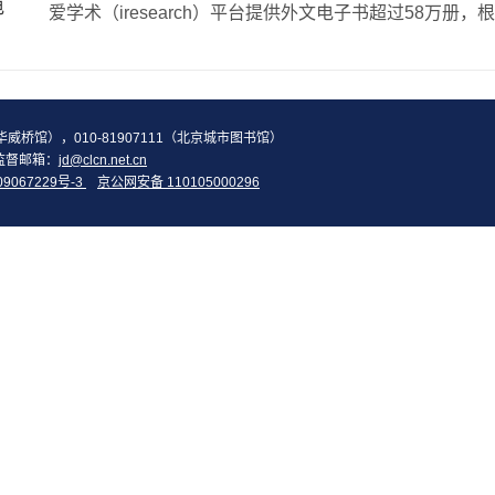
电
2（华威桥馆），010-81907111（北京城市图书馆）
监督邮箱：
jd@clcn.net.cn
09067229号-3
京公网安备 110105000296