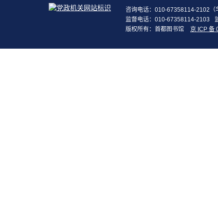
咨询电话：010-67358114-210
监督电话：010-67358114-2103
版权所有：首都图书馆
京 ICP 备 