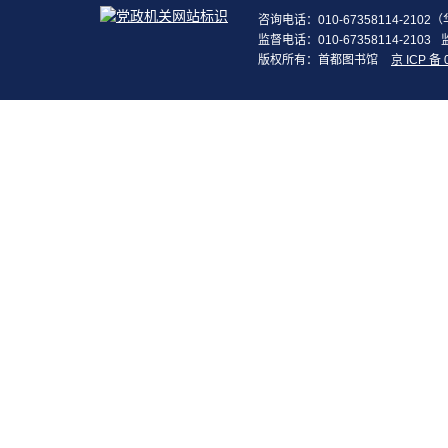
咨询电话：010-67358114-210
监督电话：010-67358114-2103
版权所有：首都图书馆
京 ICP 备 