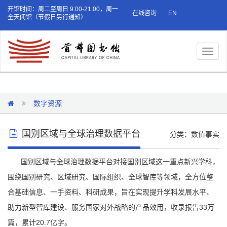
开馆时间：周二至周日 9:00-21:00，周一
在线咨询
EN
全天闭馆（节假日另行通知）
Toggl
naviga
数字资源
国别区域与全球治理数据平台
分类：数值事实
国别区域与全球治理数据平台对接国别区域这一重点新兴学科，
围绕国别研究、区域研究、国际组织、全球智库等领域，全方位整
合基础信息、一手资料、科研成果，旨在实现提升学科发展水平、
助力新型智库建设、服务国家对外战略的产品效用，收录报告33万
篇，累计20.7亿字。