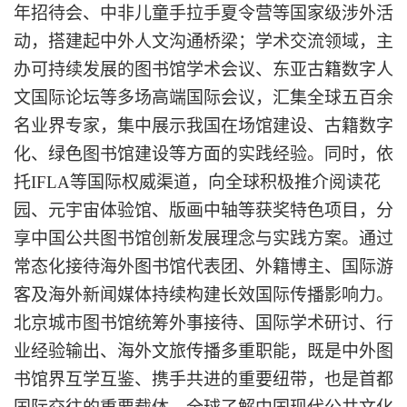
年招待会、中非儿童手拉手夏令营等国家级涉外活
动，搭建起中外人文沟通桥梁；学术交流领域，主
办可持续发展的图书馆学术会议、东亚古籍数字人
文国际论坛等多场高端国际会议，汇集全球五百余
名业界专家，集中展示我国在场馆建设、古籍数字
化、绿色图书馆建设等方面的实践经验。同时，依
托IFLA等国际权威渠道，向全球积极推介阅读花
园、元宇宙体验馆、版画中轴等获奖特色项目，分
享中国公共图书馆创新发展理念与实践方案。通过
常态化接待海外图书馆代表团、外籍博主、国际游
客及海外新闻媒体持续构建长效国际传播影响力。
北京城市图书馆统筹外事接待、国际学术研讨、行
业经验输出、海外文旅传播多重职能，既是中外图
书馆界互学互鉴、携手共进的重要纽带，也是首都