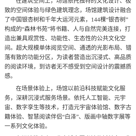
在建筑空间上，场馆依托独特的文化设计、极
致的空间体验与绿色建筑理念，场馆建筑设计融合
了中国银杏树和千年大运河元素，
144棵“银杏树”
构成的“森林书苑”将书籍、人与自然完美连接，打
造出兼具观赏性、功能性、生态性的公共文化空
间。超大规模单体阅览空间、通透的光影布局、错
落有致的功能分区，为读者营造出沉浸式、高品质
的阅读环境，到访者无不感受到空间设计的震撼质
感。
在场景体验上，场馆以前沿科技赋能文化服
务，深耕沉浸式服务场景。依托人工智能、元宇
宙、数字孪生等技术，打造
元宇宙体验馆、数字古
籍体验、智慧阅读伴侣
“白泽”、版画中轴数字展
等
一系列文化体验。