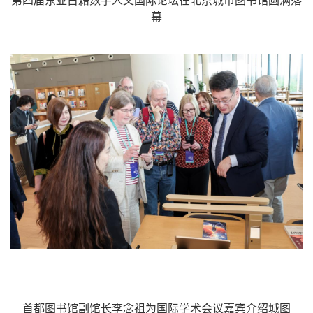
第四届东亚古籍数字人文国际论坛在北京城市图书馆圆满落
幕
首都图书馆副馆长李念祖为国际学术会议嘉宾介绍城图