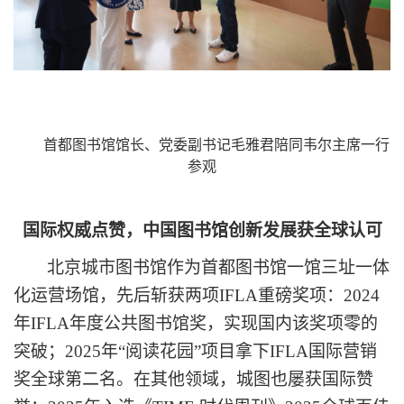
首都图书馆馆长、党委副书记毛雅君陪同韦尔主席一行
参观
国际权威点赞，中国图书馆创新发展获全球认可
北京城市图书馆作为首都图书馆一馆三址一体
化运营场馆，先后斩获两项
IFLA重磅奖项：2024
年IFLA年度公共图书馆奖，实现国内该奖项零的
突破；2025年“阅读花园”项目拿下IFLA国际营销
奖全球第二名。
在其他领域
，城图也屡获国际赞