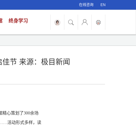
在线咨询
EN
馆
终身学习
启佳节 来源：极目新闻
精心策划了300余场
祥……活动形式多样，读