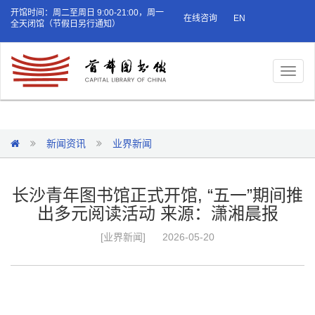
开馆时间：周二至周日 9:00-21:00，周一
在线咨询
EN
全天闭馆（节假日另行通知）
Toggl
naviga
新闻资讯
业界新闻
长沙青年图书馆正式开馆, “五一”期间推
出多元阅读活动 来源：潇湘晨报
[业界新闻]
2026-05-20