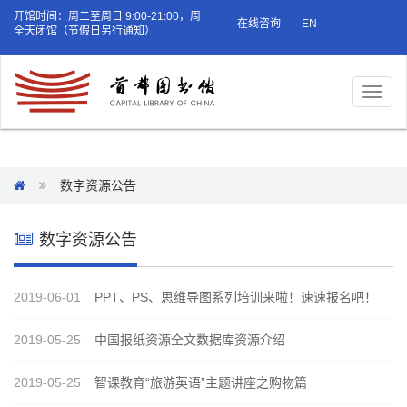
开馆时间：周二至周日 9:00-21:00，周一
在线咨询
EN
全天闭馆（节假日另行通知）
Toggl
naviga
数字资源公告
数字资源公告
2019-06-01
PPT、PS、思维导图系列培训来啦！速速报名吧！
2019-05-25
中国报纸资源全文数据库资源介绍
2019-05-25
智课教育“旅游英语”主题讲座之购物篇