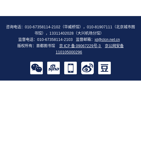
咨询电话：010-67358114-2102（华威桥馆），010-81907111（北京城市图
书馆），13311402028（大兴机场分馆）
监督电话：010-67358114-2103
监督邮箱：
jd@clcn.net.cn
版权所有：首都图书馆
京 ICP 备 09067229号-3
京公网安备
110105000296