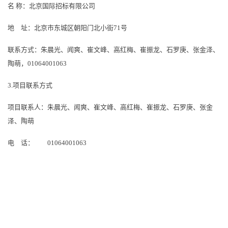
名
称：北京国际招标有限公司
地 址：北京市东城区朝阳门北小街
71号
联系方式：朱晨光、闻爽、崔文峰、高红梅、崔振龙、石罗庚、张金泽、
陶萌，
01064001063
3.项目联系方式
项目联系人：朱晨光、闻爽、崔文峰、高红梅、崔振龙、石罗庚、张金
泽、陶萌
电 话：
01064001063