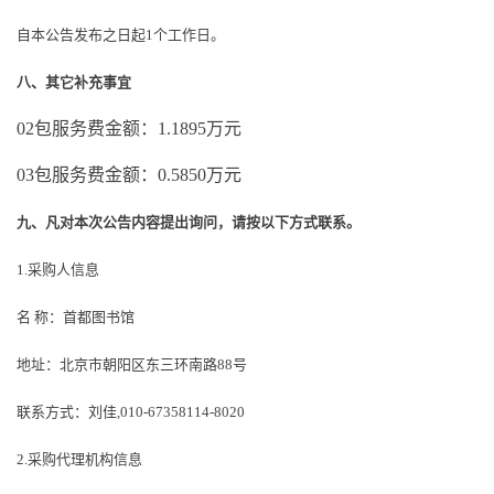
自本公告发布之日起
1个工作日。
八、其它补充事宜
02包服务费金额：1.1895万元
03包服务费金额：0.5850万元
九、凡对本次公告内容提出询问，请按以下方式联系。
1.采购人信息
名
称：首都图书馆
地址：北京市朝阳区东三环南路
88号
联系方式：刘佳
,010-67358114-8020
2.采购代理机构信息