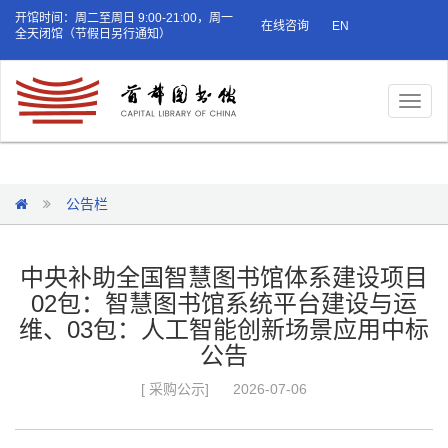
开馆时间：周二至周日 9:00-21:00，周一
在线咨询
EN
全天闭馆（节假日另行通知）
Toggl
naviga
公告栏
中央补助全国智慧图书馆体系建设项目
02包：智慧图书馆系统平台建设与运
维、03包：人工智能创新场景应用中标
公告
[ 采购公示]
2026-07-06