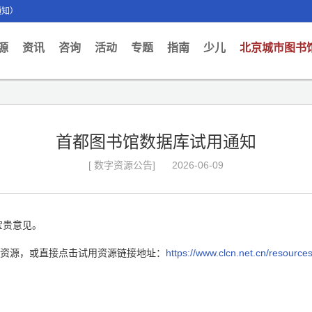
通知）
ent)
源
资讯
咨询
活动
专题
指南
少儿
北京城市图书
首都图书馆数据库试用通知
[ 数字资源公告]
2026-06-09
宝贵意见。
用资源，或直接点击试用资源链接地址：
https://www.clcn.net.cn/resource