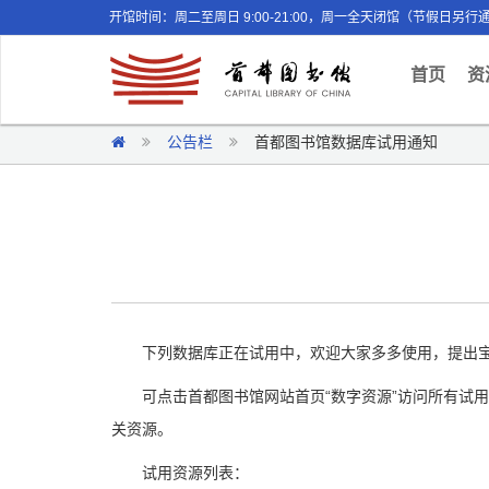
开馆时间：周二至周日 9:00-21:00，周一全天闭馆（节假日另行
(curr
首页
资
公告栏
首都图书馆数据库试用通知
下列数据库正在试用中，欢迎大家多多使用，提出
可点击首都图书馆网站首页“数字资源”访问所有试
关资源。
试用资源列表：