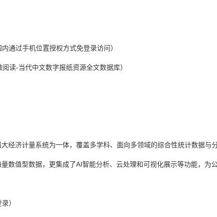
围内通过手机位置授权方式免登录访问）
微阅读-当代中文数字报纸资源全文数据库）
强大经济计量系统为一体，覆盖多学科、面向多领域的综合性统计数据与
海量数值型数据，更集成了AI智能分析、云处理和可视化展示等功能，为
登录）