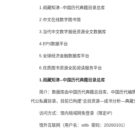
1.阅藏知津--中国历代典籍目录总库
2.中文在线数字图书馆
3.当代中文数字报纸资源全文数据库
4.EPS数据平台
5.全球经济金融数据库平台
6.优质图书资源全民阅读服务平台
1.阅藏知津--中国历代典籍目录总库
简介：数据库由中国历代典籍总目库、中国历代编撰
代公私藏目录，目前已构建“总目资源—成书分析—典藏
访问方式：馆内局域网免登录（限定IP）
馆外互联网（用户名：stlib 密码：20260101）