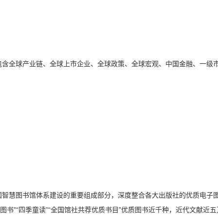
含全球产业链、全球上市企业、全球政策、全球宏观、中国金融、一级市场
智慧图书馆体系建设的重要组成部分，深度整合各大出版社的优质电子图书
图书”“四季童读”“全国馆社共荐优质书目”优质图书近千种，近代文献近五