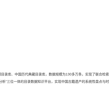
目录库、中国历代典藏目录库，数据规模为130多万条，实现了联合检
分析”三位一体的目录数据知识平台，实现中国古籍遗产的系统性盘点与