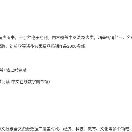
集有声听书，千余种电子期刊。内容覆盖中图法22大类，涵盖畅销经典、
政、刘慈欣等诸多名家精品畅销作品2000多部。
号+验证码登录
微阅读-中文在线数字图书馆）
中文报纸全文资源数据库覆盖时政、经济、科技、教育、文化等多个领域