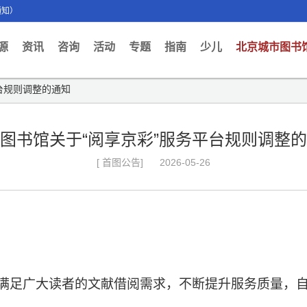
通知）
ent)
源
资讯
咨询
活动
专题
指南
少儿
北京城市图书
台规则调整的通知
图书馆关于“阅享京彩”服务平台规则调整
[ 首图公告]
2026-05-26
满足广大读者的文献借阅需求，不断
提升
服务质量，