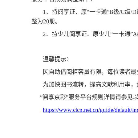
1、持阅享证、原“一卡通”B级/C级
整为20册。
2、持少儿阅享证、原少儿“一卡通”A
温馨提示：
因自助借阅柜容量有限，每位读者最
为加快图书流转，提高文献利用率，
“阅享京彩”服务平台规则详情请参见
https://www.clcn.net.cn/guide/default/