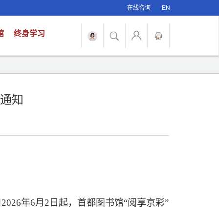
在线咨询
EN
馆
终身学习
的通知
自
2026年6月2日起，首都图书馆“阅享京
彩
”