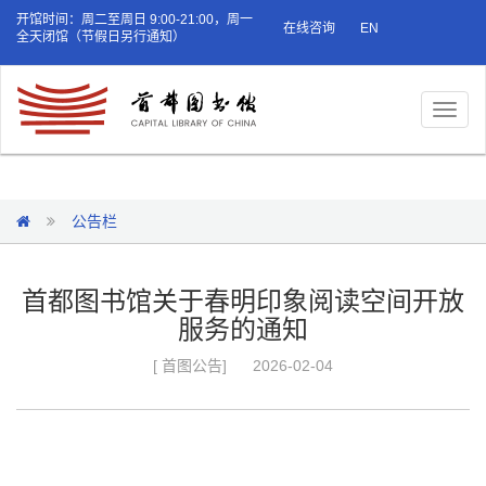
开馆时间：周二至周日 9:00-21:00，周一
在线咨询
EN
全天闭馆（节假日另行通知）
Toggl
naviga
公告栏
首都图书馆关于春明印象阅读空间开放
服务的通知
[ 首图公告]
2026-02-04