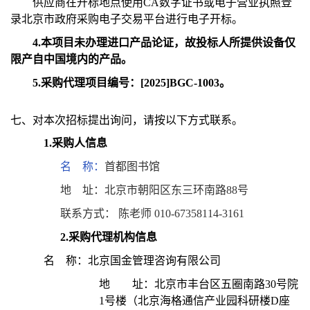
供应商在开标地点使用CA数字证书或电子营业执照登
录北京市政府采购电子交易平台进行电子开标。
4.
本项目未办理进口产品论证，故投标人所提供设备仅
限产自中国境内的产品。
5.
采购代理项目编号：[2025]BGC-
1003
。
七、对本次招标提出询问，请按以下方式联系。
1.采购人信息
名 称：
首都图书馆
地 址：北京市朝阳区东三环南路88号
联系方式： 陈老师 010-67358114-3161
2.
采购代理机构信息
名 称：北京国金管理咨询有限公司
地 址：北京市丰台区五圈南路30号院
1号楼（北京海格通信产业园科研楼D座