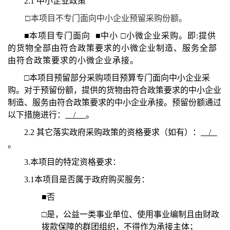
2.1
中小企业政策
□
本项目不专门面向中小企业预留采购份额。
■
本项目专门面向
■
中小 □小微企业采购。即:提供
的货物全部由符合政策要求的小微企业制造、服务全部
由符合政策要求的小微企业承接。
□本项目预留部分采购项目预算专门面向中小企业采
购。对于预留份额，提供的货物由符合政策要求的中小企业
制造、服务由符合政策要求的中小企业承接。预留份额通过
以下措施进行：
/
。
2.2
其它落实政府采购政策的资格要求（如有）：
/
。
3.
本项目的特定资格要求：
3.1
本项目是否属于政府购买服务：
■
否
□是，公益一类事业单位、使用事业编制且由财政
拨款保障的群团组织，不得作为承接主体；