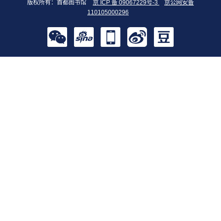
版权所有：首都图书馆
京 ICP 备 09067229号-3
京公网安备
110105000296