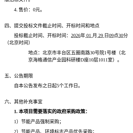
4.
售价：0元。
四、提交投标文件
截止时间、开标时间和地点
投标截止时间、开标时间：
2026
年
01
月
29
日
09
点
30
分
（北京时间）
地点：
北京市丰台区五圈南路30号院1号楼（北
京海格通信产业园科研楼D座10层1011室）
。
五、公告期限
自本公告发布之日起5个工作日。
六、其他补充事宜
1.
本项目需要落实的政府采购政策：
1
）节能产品强制采购；
2
）节能产品、环境标志产品优先采购；