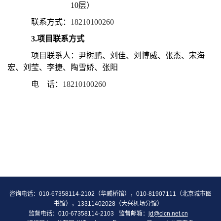
10层）
联系方式：
18210100260
3.
项目联系方式
项目联系人：尹树鹏、刘佳、刘博威、张杰、宋海
宏、刘莹、李捷、陶雪娇、张阳
电 话：
18210100260
咨询电话：010-67358114-2102（华威桥馆），010-81907111（北京城市图
书馆），13311402028（大兴机场分馆）
监督电话：010-67358114-2103
监督邮箱：
jd@clcn.net.cn