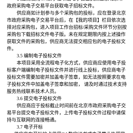
政府采购电子交易平台获取电子招标文件。
供应商如计划参与多个采购包的投标，应在登录北京
市政府采购电子交易平台后，在【我的项目】栏目依次选
择对应采购包，进入项目工作台招标/采购文件环节分别按
采购包下载招标文件电子版。未在规定期限内按上述操作
获取文件的采购包，供应商无法提交相应包的电子投标文
件。
3
.5
编制电子投标文件
本项目采用全流程电子化方式，供应商应使用电子投
标客户端编制电子投标文件并进行线上投标，供应商电子
投标文件需要加密并加盖电子签章，如无法按照要求在电
子投标文件中加盖电子签章和加密， 请及时通过技术支持
服务热线联系技术人员。
3
.6
提交电子投标文件
供应商应于投标截止时间前在北京市政府采购电子交
易平台提交电子投标文件，上传电子投标文件过程中请保
持与互联网的连接畅通。
3
.7
电子开标