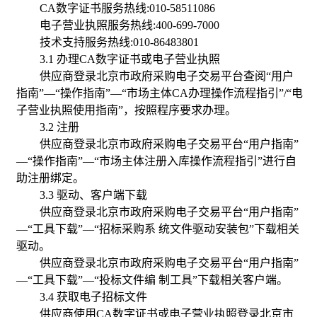
CA
数字证书服务热线:010-58511086
电子营业执照服务热线:400-699-7000
技术支持服务热线:010-86483801
3
.1
办理CA数字证书或电子营业执照
供应商登录北京市政府采购电子交易平台查阅“用户
指南”—“操作指南”—“市场主体CA办理操作流程指引”/“电
子营业执照使用指南”，按照程序要求办理。
3
.2
注册
供应商登录北京市政府采购电子交易平台“用户指南”
—“操作指南”—“市场主体注册入库操作流程指引”进行自
助注册绑定。
3
.3
驱动、客户端下载
供应商登录北京市政府采购电子交易平台“用户指南”
—“工具下载”—“招标采购系 统文件驱动安装包”下载相关
驱动。
供应商登录北京市政府采购电子交易平台“用户指南”
—“工具下载”—“投标文件编 制工具”下载相关客户端。
3
.4
获取电子招标文件
供应商使用CA数字证书或电子营业执照登录北京市