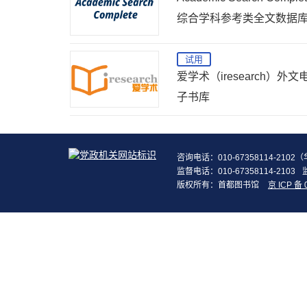
综合学科参考类全文数据
试用
爱学术（iresearch）外文
子书库
咨询电话：010-67358114-210
监督电话：010-67358114-2103
版权所有：首都图书馆
京 ICP 备 