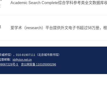
库
电
2（华威桥馆），010-81907111（北京城市图书馆）
监督邮箱：
jd@clcn.net.cn
09067229号-3
京公网安备 110105000296