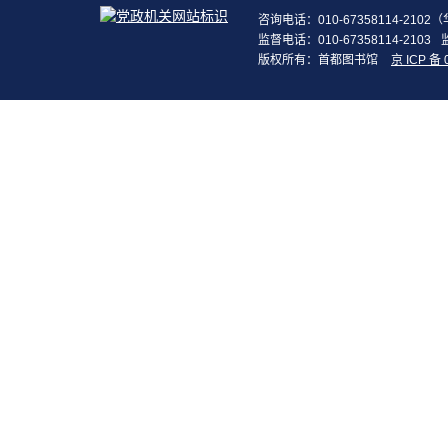
咨询电话：010-67358114-210
监督电话：010-67358114-2103
版权所有：首都图书馆
京 ICP 备 