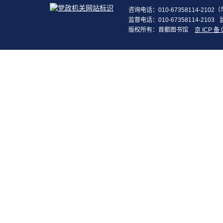
咨询电话：010-67358114-210
监督电话：010-67358114-2103
版权所有：首都图书馆
京 ICP 备 