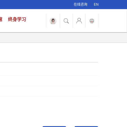
在线咨询
EN
馆
终身学习