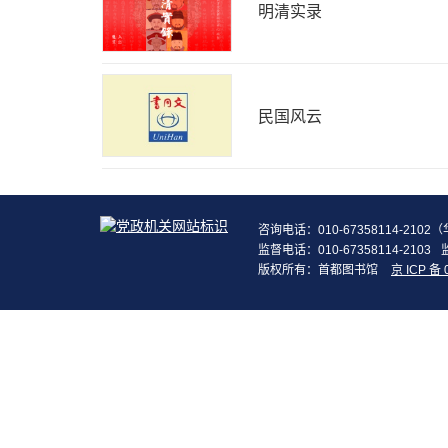
明清实录
民国风云
咨询电话：010-67358114-210
监督电话：010-67358114-2103
版权所有：首都图书馆
京 ICP 备 