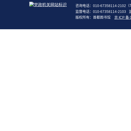
咨询电话：010-67358114-210
监督电话：010-67358114-2103
版权所有：首都图书馆
京 ICP 备 