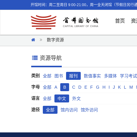
开馆时间：周二至周日 9:00-21:00，周一全天闭馆（节假日另行
(curr
首页
资
数字资源
资源导航
类别
全部
图书
报刊
数值事实
多媒体
学习考试
字母
全部
A
B
C
D
E
F
G
H
I
J
K
L
M
语言
全部
中文
外文
途径
全部
馆内访问
馆外访问