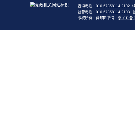
咨询电话：010-67358114-210
监督电话：010-67358114-2103
版权所有：首都图书馆
京 ICP 备 