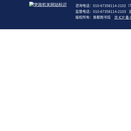
咨询电话：010-67358114-210
监督电话：010-67358114-2103
版权所有：首都图书馆
京 ICP 备 