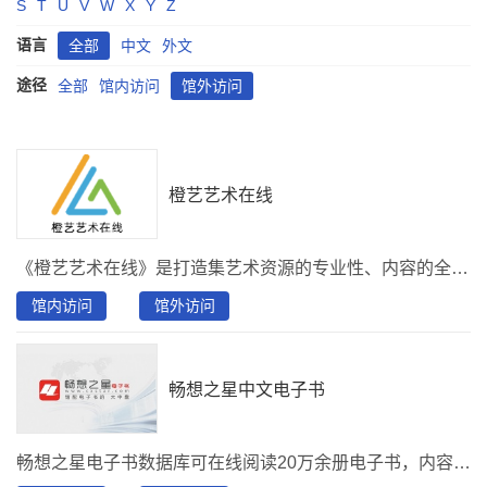
S
T
U
V
W
X
Y
Z
语言
全部
中文
外文
途径
全部
馆内访问
馆外访问
橙艺艺术在线
《橙艺艺术在线》是打造集艺术资源的专业性、内容的全面性、形态多元性为一体的艺术数字资源综合服务平台。
馆内访问
馆外访问
畅想之星中文电子书
畅想之星电子书数据库可在线阅读20万余册电子书，内容涉及哲学、经济学、法学、教育学、文学、历史学、理学、工学、农学、医学、军事学、管理学和艺术学十三大门类。读者可以通过PC阅览，也可以通过关注首图数字图书馆微信公众号实现移动端阅览。