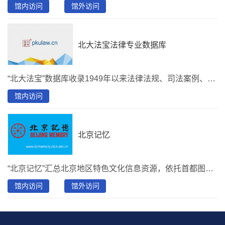
馆内访问
馆外访问
北大法宝法律专业数据库
“北大法宝”数据库收录1949年以来法律法规、司法案例、法学期刊、专题参考、律所实务、英文译本、法宝视频、法考系统八大检索系统。收录渠道正式，内容均经过严格编辑和校对，录入后适时进行 整理和修改，以保证数据内容的准确性和时效性。
馆内访问
北京记忆
“北京记忆”汇总北京地区特色文化信息资源，依托首都图书馆近百年的北京地方文献专藏建成。涵盖与北京历史文化密切相关的古籍、老照片、拓片、舆图等各种载体类型，为读者提供文献浏览、全文检索、资源索引等多种服务形式。
馆内访问
馆外访问