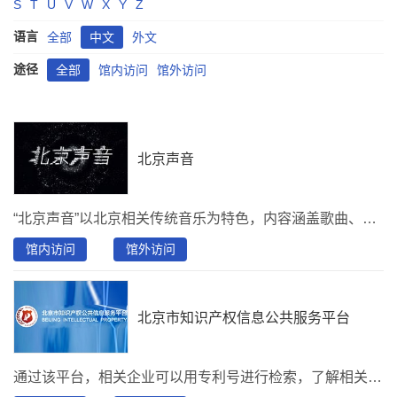
S
T
U
V
W
X
Y
Z
语言
全部
中文
外文
途径
全部
馆内访问
馆外访问
北京声音
“北京声音”以北京相关传统音乐为特色，内容涵盖歌曲、戏曲曲艺、宫廷音乐、宗教音乐、环境音等多种声音类型，并配套相关图片、剧情人物介绍等相关文献。为读者提供便捷丰富的北京地域相关的数字资源服务。
馆内访问
馆外访问
北京市知识产权信息公共服务平台
通过该平台，相关企业可以用专利号进行检索，了解相关专利的申请、审查情况以及法律状态等信息。在这里，创新主体可以进行一般的专利检索，查找相关专利的法律状态；在这里，可以及时了解国家以及北京地区关于知识产权方面的综合信息；在这里，可以跟踪集成电路、植物新品种等各类知识产权信息。