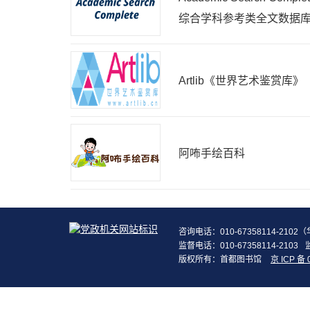
综合学科参考类全文数据
Artlib《世界艺术鉴赏库》
阿咘手绘百科
咨询电话：010-67358114-210
监督电话：010-67358114-2103
版权所有：首都图书馆
京 ICP 备 