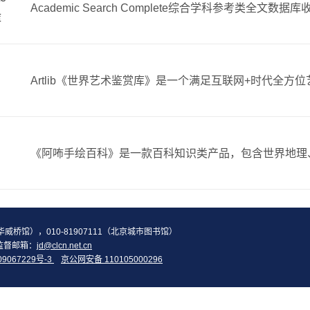
库
2（华威桥馆），010-81907111（北京城市图书馆）
监督邮箱：
jd@clcn.net.cn
09067229号-3
京公网安备 110105000296