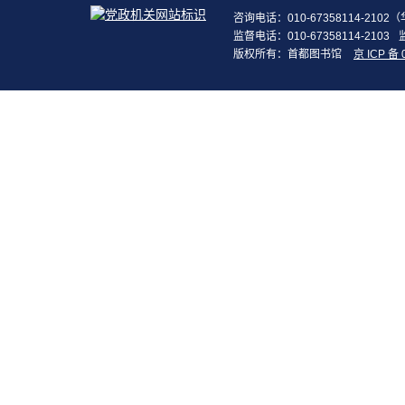
咨询电话：010-67358114-210
监督电话：010-67358114-2103
版权所有：首都图书馆
京 ICP 备 