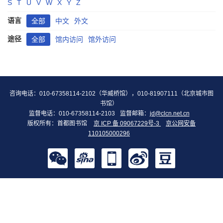
S
T
U
V
W
X
Y
Z
语言
全部
中文
外文
途径
全部
馆内访问
馆外访问
咨询电话：010-67358114-2102（华威桥馆），010-81907111（北京城市图
书馆）
监督电话：010-67358114-2103
监督邮箱：
jd@clcn.net.cn
版权所有：首都图书馆
京 ICP 备 09067229号-3
京公网安备
110105000296