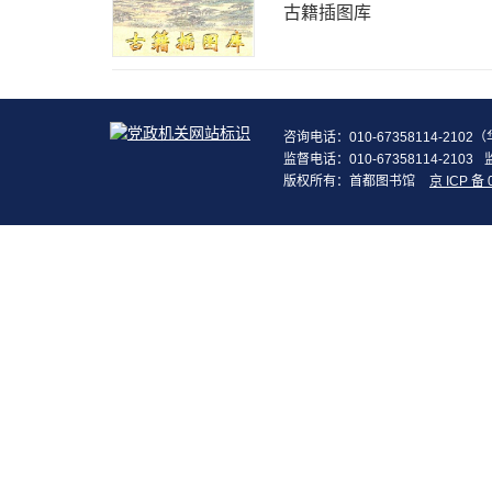
古籍插图库
咨询电话：010-67358114-210
监督电话：010-67358114-2103
版权所有：首都图书馆
京 ICP 备 