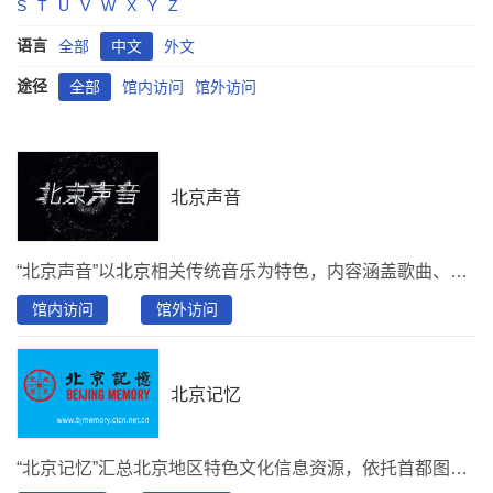
S
T
U
V
W
X
Y
Z
语言
全部
中文
外文
途径
全部
馆内访问
馆外访问
北京声音
“北京声音”以北京相关传统音乐为特色，内容涵盖歌曲、戏曲曲艺、宫廷音乐、宗教音乐、环境音等多种声音类型，并配套相关图片、剧情人物介绍等相关文献。为读者提供便捷丰富的北京地域相关的数字资源服务。
馆内访问
馆外访问
北京记忆
“北京记忆”汇总北京地区特色文化信息资源，依托首都图书馆近百年的北京地方文献专藏建成。涵盖与北京历史文化密切相关的古籍、老照片、拓片、舆图等各种载体类型，为读者提供文献浏览、全文检索、资源索引等多种服务形式。