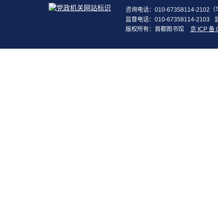
咨询电话：010-67358114-210
监督电话：010-67358114-2103
版权所有：首都图书馆
京 ICP 备 