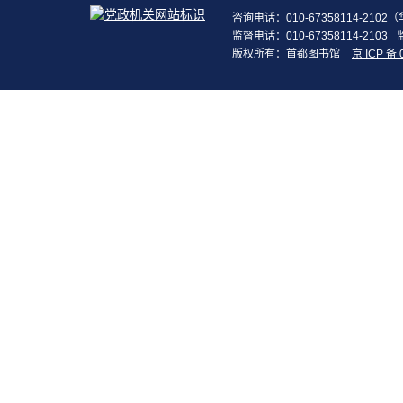
咨询电话：010-67358114-210
监督电话：010-67358114-2103
版权所有：首都图书馆
京 ICP 备 