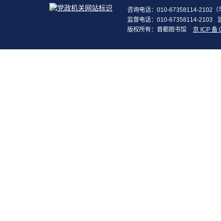
咨询电话：010-67358114-210
监督电话：010-67358114-2103
版权所有：首都图书馆
京 ICP 备 