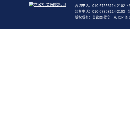
咨询电话：010-67358114-210
监督电话：010-67358114-2103
版权所有：首都图书馆
京 ICP 备 