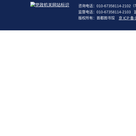
咨询电话：010-67358114-210
监督电话：010-67358114-2103
版权所有：首都图书馆
京 ICP 备 