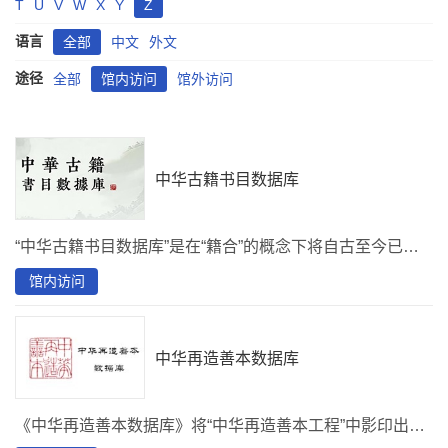
T
U
V
W
X
Y
Z
语言
全部
中文
外文
途径
全部
馆内访问
馆外访问
中华古籍书目数据库
“中华古籍书目数据库”是在“籍合”的概念下将自古至今已整理的各类书目资源进行数字碎片化处理，统一呈现，实现一站式检索的平台。“中华古籍书目数据库第一期“ 收录65种图书，58万余条书目，6797万字。
馆内访问
中华再造善本数据库
《中华再造善本数据库》将“中华再造善本工程”中影印出版的珍贵古籍善本进行图像数字化。一期数据库，收录从唐至元的古籍善本758种。二期数据库，收录了包含明清及少数民族相关古籍善本554种。